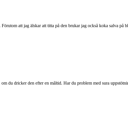
Förutom att jag älskar att titta på den brukar jag också koka salva på b
n om du dricker den efter en måltid. Har du problem med sura uppstötnin