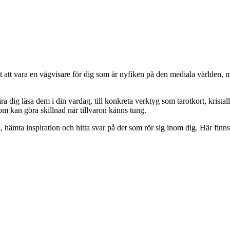
kt att vara en vägvisare för dig som är nyfiken på den mediala världen, 
a dig läsa dem i din vardag, till konkreta verktyg som tarotkort, krista
om kan göra skillnad när tillvaron känns tung.
 hämta inspiration och hitta svar på det som rör sig inom dig. Här finns 