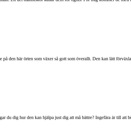
 ett te på den här örten som växer så gott som överallt. Den kan lätt för
gar du dig hur den kan hjälpa just dig att må bättre? Ingefära är till att