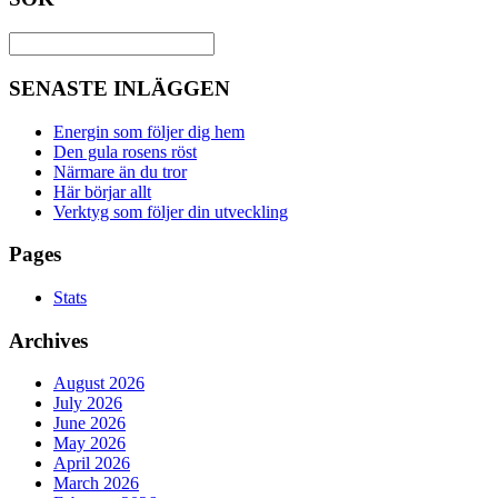
SENASTE INLÄGGEN
Energin som följer dig hem
Den gula rosens röst
Närmare än du tror
Här börjar allt
Verktyg som följer din utveckling
Pages
Stats
Archives
August 2026
July 2026
June 2026
May 2026
April 2026
March 2026