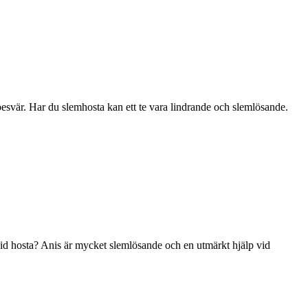
esvär. Har du slemhosta kan ett te vara lindrande och slemlösande.
vid hosta? Anis är mycket slemlösande och en utmärkt hjälp vid