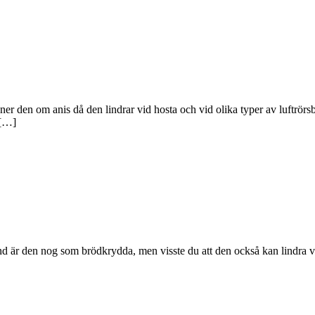
den om anis då den lindrar vid hosta och vid olika typer av luftrörsb
 […]
änd är den nog som brödkrydda, men visste du att den också kan lindra 