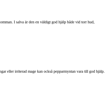
lomman. I salva är den en väldigt god hjälp både vid torr hud,
gar eller irriterad mage kan också pepparmyntan vara till god hjälp.