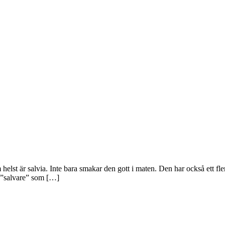
helst är salvia. Inte bara smakar den gott i maten. Den har också ett fl
 ”salvare” som […]