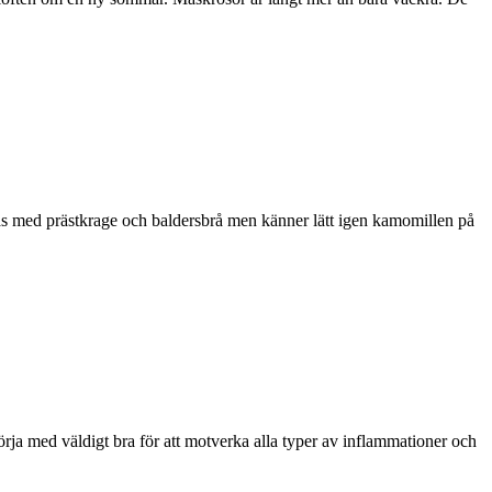
växlas med prästkrage och baldersbrå men känner lätt igen kamomillen på
 börja med väldigt bra för att motverka alla typer av inflammationer och