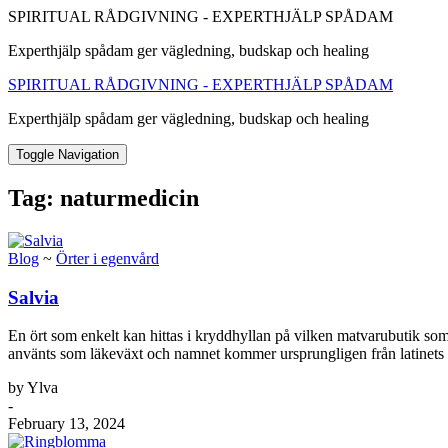
SPIRITUAL RÅDGIVNING - EXPERTHJÄLP SPÅDAM
Experthjälp spådam ger vägledning, budskap och healing
SPIRITUAL RÅDGIVNING - EXPERTHJÄLP SPÅDAM
Experthjälp spådam ger vägledning, budskap och healing
Toggle Navigation
Tag:
naturmedicin
Blog
~
Örter i egenvård
Salvia
En ört som enkelt kan hittas i kryddhyllan på vilken matvarubutik som 
använts som läkeväxt och namnet kommer ursprungligen från latinets
by Ylva
-
February 13, 2024