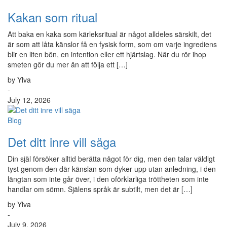
Kakan som ritual
Att baka en kaka som kärleksritual är något alldeles särskilt, det
är som att låta känslor få en fysisk form, som om varje ingrediens
blir en liten bön, en intention eller ett hjärtslag. När du rör ihop
smeten gör du mer än att följa ett […]
by Ylva
-
July 12, 2026
Blog
Det ditt inre vill säga
Din själ försöker alltid berätta något för dig, men den talar väldigt
tyst genom den där känslan som dyker upp utan anledning, i den
längtan som inte går över, i den oförklarliga tröttheten som inte
handlar om sömn. Själens språk är subtilt, men det är […]
by Ylva
-
July 9, 2026