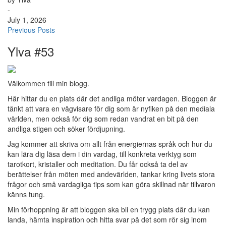
-
July 1, 2026
Previous Posts
Ylva #53
Välkommen till min blogg.
Här hittar du en plats där det andliga möter vardagen. Bloggen är
tänkt att vara en vägvisare för dig som är nyfiken på den mediala
världen, men också för dig som redan vandrat en bit på den
andliga stigen och söker fördjupning.
Jag kommer att skriva om allt från energiernas språk och hur du
kan lära dig läsa dem i din vardag, till konkreta verktyg som
tarotkort, kristaller och meditation. Du får också ta del av
berättelser från möten med andevärlden, tankar kring livets stora
frågor och små vardagliga tips som kan göra skillnad när tillvaron
känns tung.
Min förhoppning är att bloggen ska bli en trygg plats där du kan
landa, hämta inspiration och hitta svar på det som rör sig inom