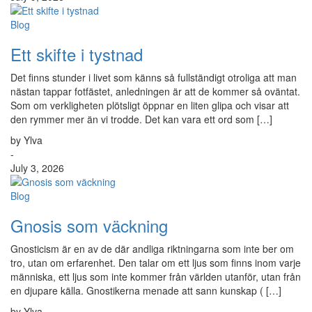
Blog
Ett skifte i tystnad
Det finns stunder i livet som känns så fullständigt otroliga att man
nästan tappar fotfästet, anledningen är att de kommer så oväntat.
Som om verkligheten plötsligt öppnar en liten glipa och visar att
den rymmer mer än vi trodde. Det kan vara ett ord som […]
by Ylva
-
July 3, 2026
Blog
Gnosis som väckning
Gnosticism är en av de där andliga riktningarna som inte ber om
tro, utan om erfarenhet. Den talar om ett ljus som finns inom varje
människa, ett ljus som inte kommer från världen utanför, utan från
en djupare källa. Gnostikerna menade att sann kunskap ( […]
by Ylva