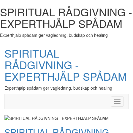
SPIRITUAL RÅDGIVNING -
EXPERTHJÄLP SPÅDAM
Experthjälp spådam ger vägledning, budskap och healing
SPIRITUAL
RÅDGIVNING -
EXPERTHJÄLP SPÅDAM
Experthjälp spådam ger vägledning, budskap och healing
Toggle
Navigati
SPIRITUAL RÅDGIVNING -