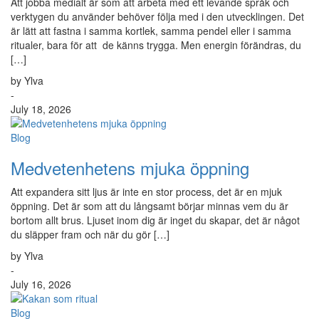
Att jobba medialt är som att arbeta med ett levande språk och
verktygen du använder behöver följa med i den utvecklingen. Det
är lätt att fastna i samma kortlek, samma pendel eller i samma
ritualer, bara för att de känns trygga. Men energin förändras, du
[…]
by Ylva
-
July 18, 2026
Blog
Medvetenhetens mjuka öppning
Att expandera sitt ljus är inte en stor process, det är en mjuk
öppning. Det är som att du långsamt börjar minnas vem du är
bortom allt brus. Ljuset inom dig är inget du skapar, det är något
du släpper fram och när du gör […]
by Ylva
-
July 16, 2026
Blog