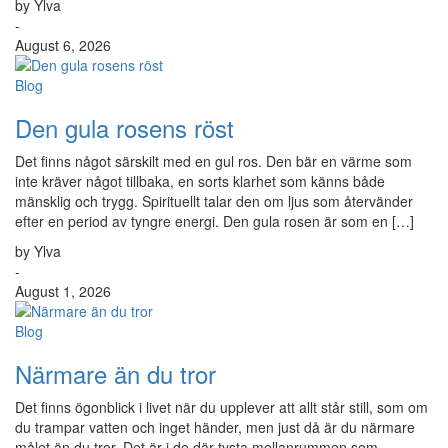
by Ylva
-
August 6, 2026
Blog
Den gula rosens röst
Det finns något särskilt med en gul ros. Den bär en värme som
inte kräver något tillbaka, en sorts klarhet som känns både
mänsklig och trygg. Spirituellt talar den om ljus som återvänder
efter en period av tyngre energi. Den gula rosen är som en […]
by Ylva
-
August 1, 2026
Blog
Närmare än du tror
Det finns ögonblick i livet när du upplever att allt står still, som om
du trampar vatten och inget händer, men just då är du närmare
målet än du tror. Det är i de där tysta mellanrummen som