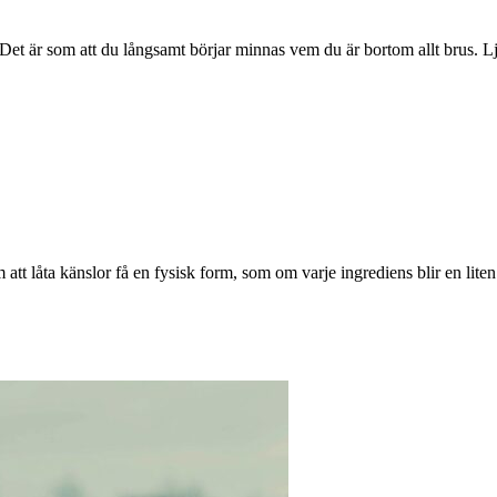
. Det är som att du långsamt börjar minnas vem du är bortom allt brus. L
m att låta känslor få en fysisk form, som om varje ingrediens blir en liten