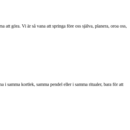
a att göra. Vi är så vana att springa före oss själva, planera, oroa oss,
na i samma kortlek, samma pendel eller i samma ritualer, bara för att