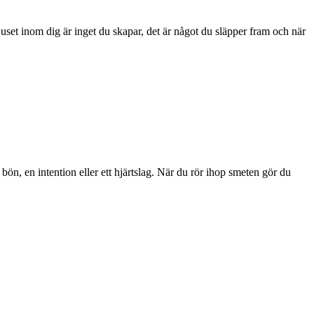
juset inom dig är inget du skapar, det är något du släpper fram och när
 bön, en intention eller ett hjärtslag. När du rör ihop smeten gör du