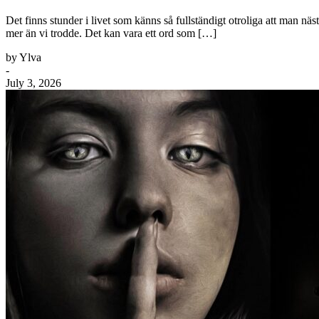
Det finns stunder i livet som känns så fullständigt otroliga att man nä
mer än vi trodde. Det kan vara ett ord som […]
by Ylva
-
July 3, 2026