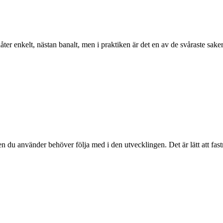
ter enkelt, nästan banalt, men i praktiken är det en av de svåraste sakern
n du använder behöver följa med i den utvecklingen. Det är lätt att fast