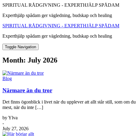
SPIRITUAL RÅDGIVNING - EXPERTHJÄLP SPÅDAM
Experthjälp spådam ger vägledning, budskap och healing
SPIRITUAL RÅDGIVNING - EXPERTHJÄLP SPÅDAM
Experthjälp spådam ger vägledning, budskap och healing
Toggle Navigation
Month:
July 2026
Blog
Närmare än du tror
Det finns ögonblick i livet när du upplever att allt står still, som o
mest, när du inte […]
by Ylva
-
July 27, 2026