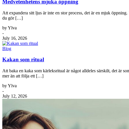
Medvetenhetens mjuka öppning
Att expandera sitt ljus är inte en stor process, det är en mjuk öppning
du gör […]
by Ylva
-
July 16, 2026
Blog
Kakan som ritual
Att baka en kaka som kärleksritual är något alldeles särskilt, det är so
mer än att följa ett […]
by Ylva
-
July 12, 2026