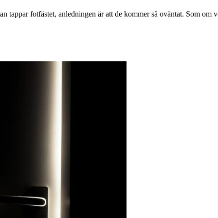
stan tappar fotfästet, anledningen är att de kommer så oväntat. Som om v