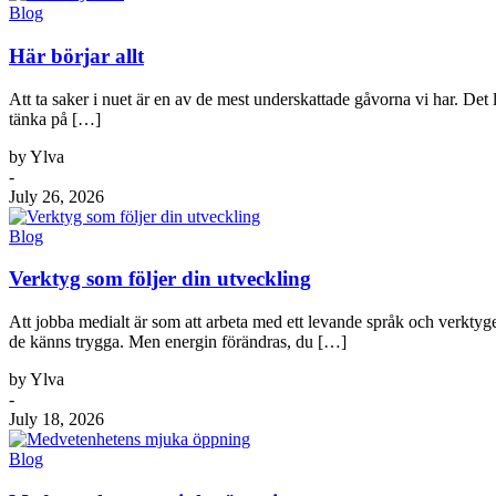
Blog
Här börjar allt
Att ta saker i nuet är en av de mest underskattade gåvorna vi har. Det lå
tänka på […]
by Ylva
-
July 26, 2026
Blog
Verktyg som följer din utveckling
Att jobba medialt är som att arbeta med ett levande språk och verktyge
de känns trygga. Men energin förändras, du […]
by Ylva
-
July 18, 2026
Blog