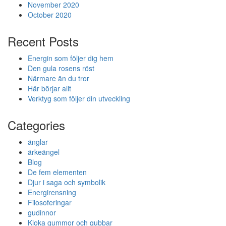
November 2020
October 2020
Recent Posts
Energin som följer dig hem
Den gula rosens röst
Närmare än du tror
Här börjar allt
Verktyg som följer din utveckling
Categories
änglar
ärkeängel
Blog
De fem elementen
Djur i saga och symbolik
Energirensning
Filosoferingar
gudinnor
Kloka gummor och gubbar