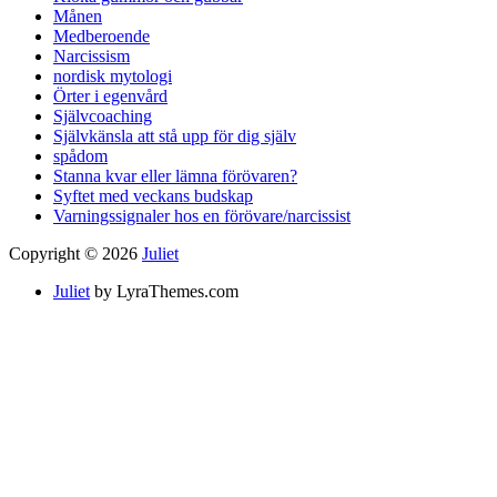
Månen
Medberoende
Narcissism
nordisk mytologi
Örter i egenvård
Självcoaching
Självkänsla att stå upp för dig själv
spådom
Stanna kvar eller lämna förövaren?
Syftet med veckans budskap
Varningssignaler hos en förövare/narcissist
Copyright © 2026
Juliet
Juliet
by LyraThemes.com