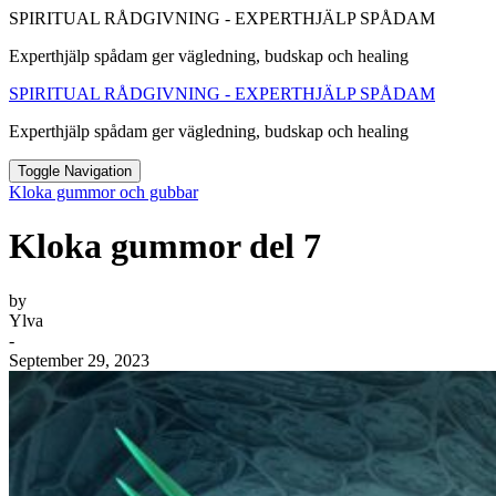
SPIRITUAL RÅDGIVNING - EXPERTHJÄLP SPÅDAM
Experthjälp spådam ger vägledning, budskap och healing
SPIRITUAL RÅDGIVNING - EXPERTHJÄLP SPÅDAM
Experthjälp spådam ger vägledning, budskap och healing
Toggle Navigation
Kloka gummor och gubbar
Kloka gummor del 7
by
Ylva
-
September 29, 2023