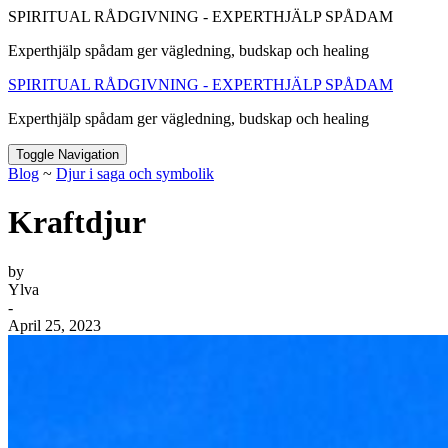
SPIRITUAL RÅDGIVNING - EXPERTHJÄLP SPÅDAM
Experthjälp spådam ger vägledning, budskap och healing
SPIRITUAL RÅDGIVNING - EXPERTHJÄLP SPÅDAM
Experthjälp spådam ger vägledning, budskap och healing
Toggle Navigation
Blog
~
Djur i saga och symbolik
Kraftdjur
by
Ylva
-
April 25, 2023