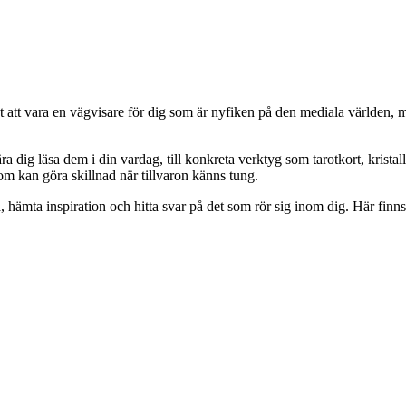
kt att vara en vägvisare för dig som är nyfiken på den mediala världen, 
a dig läsa dem i din vardag, till konkreta verktyg som tarotkort, krista
om kan göra skillnad när tillvaron känns tung.
 hämta inspiration och hitta svar på det som rör sig inom dig. Här finns 