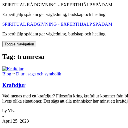
SPIRITUAL RÅDGIVNING - EXPERTHJÄLP SPÅDAM
Experthjälp spådam ger vägledning, budskap och healing
SPIRITUAL RÅDGIVNING - EXPERTHJÄLP SPÅDAM
Experthjälp spådam ger vägledning, budskap och healing
Toggle Navigation
Tag:
trumresa
Blog
~
Djur i saga och symbolik
Kraftdjur
Vad menas med ett kraftdjur? Filosofin kring kraftdjur kommer från bl
livets olika situationer. Det sägs att alla människor har minst ett kraf
by Ylva
-
April 25, 2023