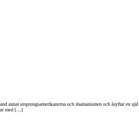
and annat ursprungsamerikanerna och shamanismen och åsyftar en själ el
tdjur med […]