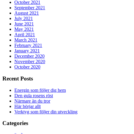
October 2021
September 2021
August 2021
July 2021
June 2021
May 2021
April 2021
March 2021
February 2021
January 2021
December 2020
November 2020
October 2020
Recent Posts
Energin som följer dig hem
Den gula rosens röst
Närmare än du tror
Här börjar allt
Verktyg som följer din utveckling
Categories