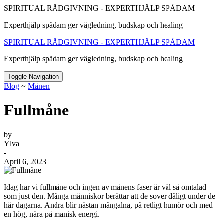
SPIRITUAL RÅDGIVNING - EXPERTHJÄLP SPÅDAM
Experthjälp spådam ger vägledning, budskap och healing
SPIRITUAL RÅDGIVNING - EXPERTHJÄLP SPÅDAM
Experthjälp spådam ger vägledning, budskap och healing
Toggle Navigation
Blog
~
Månen
Fullmåne
by
Ylva
-
April 6, 2023
Idag har vi fullmåne och ingen av månens faser är väl så omtalad
som just den. Många människor berättar att de sover dåligt under de
här dagarna. Andra blir nästan mångalna, på retligt humör och med
en hög, nära på manisk energi.