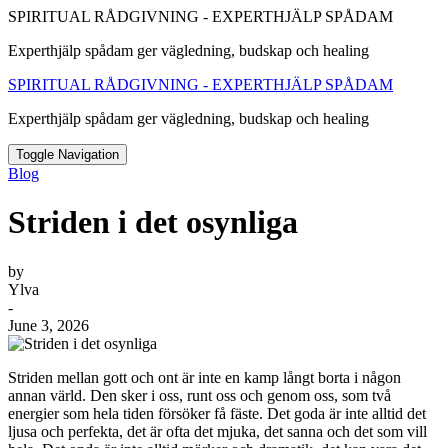
SPIRITUAL RÅDGIVNING - EXPERTHJÄLP SPÅDAM
Experthjälp spådam ger vägledning, budskap och healing
SPIRITUAL RÅDGIVNING - EXPERTHJÄLP SPÅDAM
Experthjälp spådam ger vägledning, budskap och healing
Toggle Navigation
Blog
Striden i det osynliga
by
Ylva
-
June 3, 2026
Striden mellan gott och ont är inte en kamp långt borta i någon
annan värld. Den sker i oss, runt oss och genom oss, som två
energier som hela tiden försöker få fäste. Det goda är inte alltid det
ljusa och perfekta, det är ofta det mjuka, det sanna och det som vill