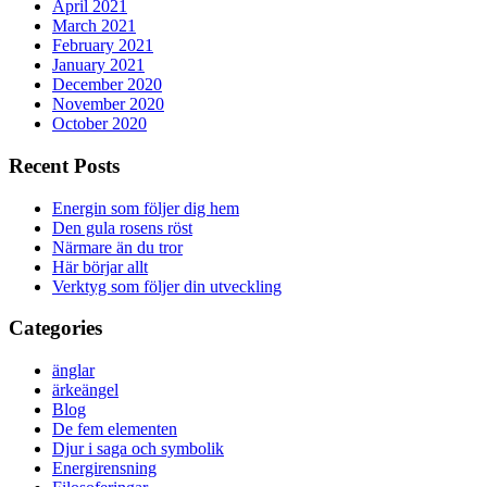
April 2021
March 2021
February 2021
January 2021
December 2020
November 2020
October 2020
Recent Posts
Energin som följer dig hem
Den gula rosens röst
Närmare än du tror
Här börjar allt
Verktyg som följer din utveckling
Categories
änglar
ärkeängel
Blog
De fem elementen
Djur i saga och symbolik
Energirensning