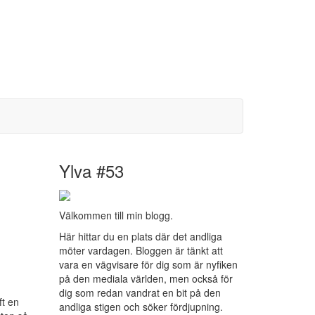
Ylva #53
Välkommen till min blogg.
Här hittar du en plats där det andliga
möter vardagen. Bloggen är tänkt att
vara en vägvisare för dig som är nyfiken
på den mediala världen, men också för
dig som redan vandrat en bit på den
ft en
andliga stigen och söker fördjupning.