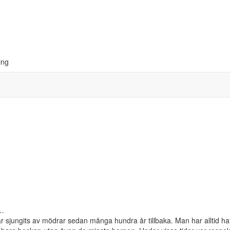
ing
g…
r sjungits av mödrar sedan många hundra år tillbaka. Man har alltid ha