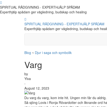
SPIRITUAL RÅDGIVNING - EXPERTHJÄLP SPÅDAM
Experthjälp spådam ger vägledning, budskap och healing
SPIRITUAL RÅDGIVNING - EXPERTHJÄLP SPÅDAM
Experthjälp spådam ger vägledning, budskap och heal
Blog
~
Djur i saga och symbolik
Varg
by
Ylva
-
August 12, 2023
Du varg du varg, kom inte hit. Ungen min får du aldri
Så sjöng Lovis i Ronja Rövardotter och liknande ord ha