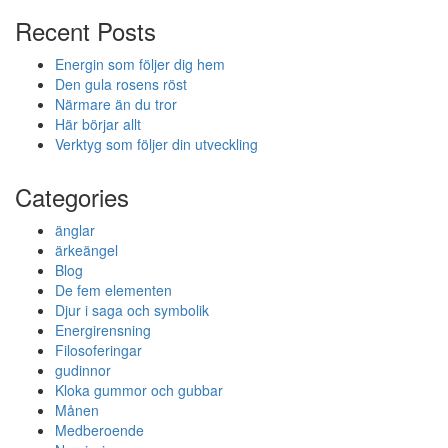
Recent Posts
Energin som följer dig hem
Den gula rosens röst
Närmare än du tror
Här börjar allt
Verktyg som följer din utveckling
Categories
änglar
ärkeängel
Blog
De fem elementen
Djur i saga och symbolik
Energirensning
Filosoferingar
gudinnor
Kloka gummor och gubbar
Månen
Medberoende