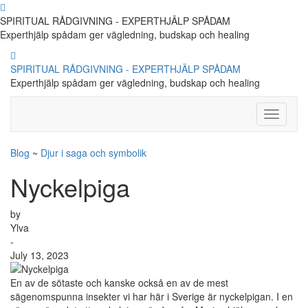
SPIRITUAL RÅDGIVNING - EXPERTHJÄLP SPÅDAM
Experthjälp spådam ger vägledning, budskap och healing
SPIRITUAL RÅDGIVNING - EXPERTHJÄLP SPÅDAM
Experthjälp spådam ger vägledning, budskap och healing
Toggle
Navigati
Blog
~
Djur i saga och symbolik
Nyckelpiga
by
Ylva
-
July 13, 2023
En av de sötaste och kanske också en av de mest
sägenomspunna insekter vi har här i Sverige är nyckelpigan. I en