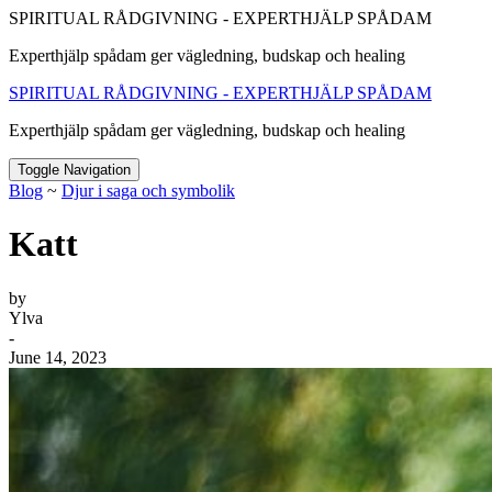
SPIRITUAL RÅDGIVNING - EXPERTHJÄLP SPÅDAM
Experthjälp spådam ger vägledning, budskap och healing
SPIRITUAL RÅDGIVNING - EXPERTHJÄLP SPÅDAM
Experthjälp spådam ger vägledning, budskap och healing
Toggle Navigation
Blog
~
Djur i saga och symbolik
Katt
by
Ylva
-
June 14, 2023