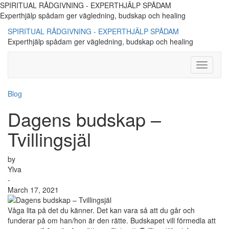
SPIRITUAL RÅDGIVNING - EXPERTHJÄLP SPÅDAM
Experthjälp spådam ger vägledning, budskap och healing
SPIRITUAL RÅDGIVNING - EXPERTHJÄLP SPÅDAM
Experthjälp spådam ger vägledning, budskap och healing
Toggle
Navigati
Blog
Dagens budskap –
Tvillingsjäl
by
Ylva
-
March 17, 2021
Våga lita på det du känner. Det kan vara så att du går och
funderar på om han/hon är den rätte. Budskapet vill förmedla att