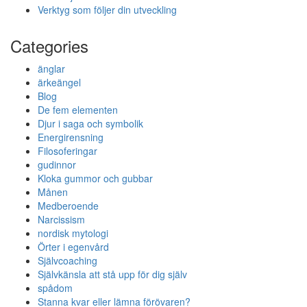
Verktyg som följer din utveckling
Categories
änglar
ärkeängel
Blog
De fem elementen
Djur i saga och symbolik
Energirensning
Filosoferingar
gudinnor
Kloka gummor och gubbar
Månen
Medberoende
Narcissism
nordisk mytologi
Örter i egenvård
Självcoaching
Självkänsla att stå upp för dig själv
spådom
Stanna kvar eller lämna förövaren?