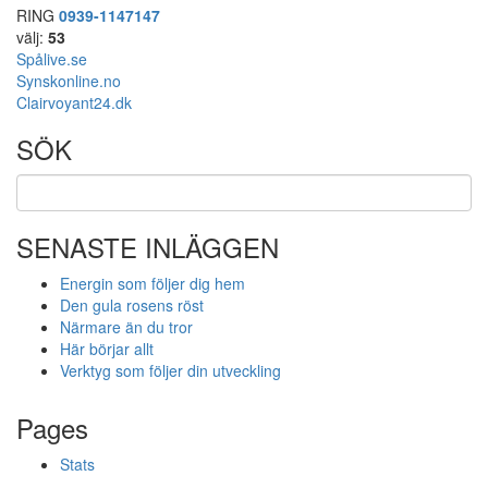
RING
0939-1147147
välj:
53
Spålive.se
Synskonline.no
Clairvoyant24.dk
SÖK
SENASTE INLÄGGEN
Energin som följer dig hem
Den gula rosens röst
Närmare än du tror
Här börjar allt
Verktyg som följer din utveckling
Pages
Stats