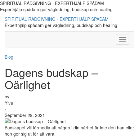
SPIRITUAL RÅDGIVNING - EXPERTHJÄLP SPÅDAM
Experthjälp spådam ger vägledning, budskap och healing
SPIRITUAL RÅDGIVNING - EXPERTHJÄLP SPÅDAM
Experthjälp spådam ger vägledning, budskap och healing
Toggle
Navigati
Blog
Dagens budskap –
Oärlighet
by
Ylva
-
September 29, 2021
Budskapet vill förmedla att någon i din närhet är inte den han eller
hon ger sig ut för att vara.