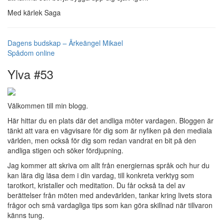
Med kärlek Saga
Dagens budskap – Ärkeängel Mikael
Spådom online
Ylva #53
Välkommen till min blogg.
Här hittar du en plats där det andliga möter vardagen. Bloggen är
tänkt att vara en vägvisare för dig som är nyfiken på den mediala
världen, men också för dig som redan vandrat en bit på den
andliga stigen och söker fördjupning.
Jag kommer att skriva om allt från energiernas språk och hur du
kan lära dig läsa dem i din vardag, till konkreta verktyg som
tarotkort, kristaller och meditation. Du får också ta del av
berättelser från möten med andevärlden, tankar kring livets stora
frågor och små vardagliga tips som kan göra skillnad när tillvaron
känns tung.