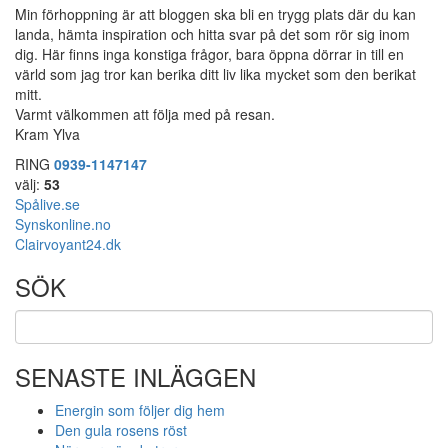
Min förhoppning är att bloggen ska bli en trygg plats där du kan
landa, hämta inspiration och hitta svar på det som rör sig inom
dig. Här finns inga konstiga frågor, bara öppna dörrar in till en
värld som jag tror kan berika ditt liv lika mycket som den berikat
mitt.
Varmt välkommen att följa med på resan.
Kram Ylva
RING
0939-1147147
välj:
53
Spålive.se
Synskonline.no
Clairvoyant24.dk
SÖK
SENASTE INLÄGGEN
Energin som följer dig hem
Den gula rosens röst