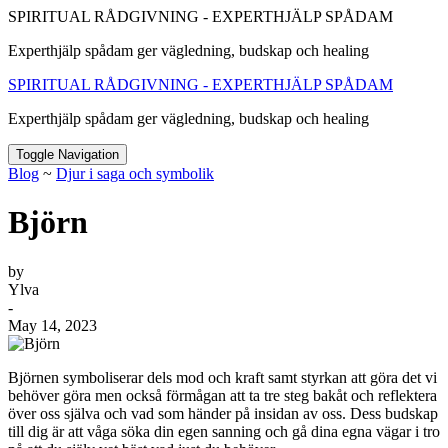
SPIRITUAL RÅDGIVNING - EXPERTHJÄLP SPÅDAM
Experthjälp spådam ger vägledning, budskap och healing
SPIRITUAL RÅDGIVNING - EXPERTHJÄLP SPÅDAM
Experthjälp spådam ger vägledning, budskap och healing
Toggle Navigation
Blog
~
Djur i saga och symbolik
Björn
by
Ylva
-
May 14, 2023
Björnen symboliserar dels mod och kraft samt styrkan att göra det vi
behöver göra men också förmågan att ta tre steg bakåt och reflektera
över oss själva och vad som händer på insidan av oss. Dess budskap
till dig är att våga söka din egen sanning och gå dina egna vägar i tro