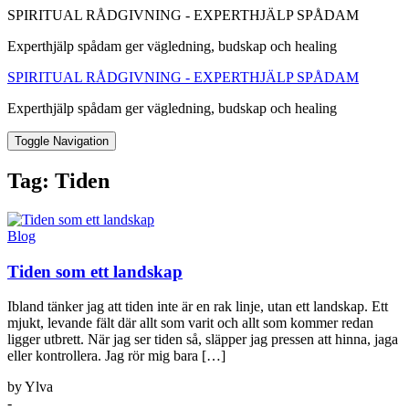
SPIRITUAL RÅDGIVNING - EXPERTHJÄLP SPÅDAM
Experthjälp spådam ger vägledning, budskap och healing
SPIRITUAL RÅDGIVNING - EXPERTHJÄLP SPÅDAM
Experthjälp spådam ger vägledning, budskap och healing
Toggle Navigation
Tag:
Tiden
Blog
Tiden som ett landskap
Ibland tänker jag att tiden inte är en rak linje, utan ett landskap. Ett
mjukt, levande fält där allt som varit och allt som kommer redan
ligger utbrett. När jag ser tiden så, släpper jag pressen att hinna, jaga
eller kontrollera. Jag rör mig bara […]
by Ylva
-