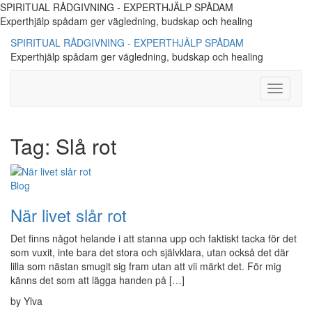
SPIRITUAL RÅDGIVNING - EXPERTHJÄLP SPÅDAM
Experthjälp spådam ger vägledning, budskap och healing
SPIRITUAL RÅDGIVNING - EXPERTHJÄLP SPÅDAM
Experthjälp spådam ger vägledning, budskap och healing
Toggle
Navigati
Tag:
Slå rot
Blog
När livet slår rot
Det finns något helande i att stanna upp och faktiskt tacka för det
som vuxit, inte bara det stora och självklara, utan också det där
lilla som nästan smugit sig fram utan att vii märkt det. För mig
känns det som att lägga handen på […]
by Ylva