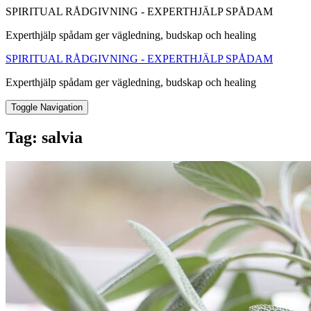
SPIRITUAL RÅDGIVNING - EXPERTHJÄLP SPÅDAM
Experthjälp spådam ger vägledning, budskap och healing
SPIRITUAL RÅDGIVNING - EXPERTHJÄLP SPÅDAM
Experthjälp spådam ger vägledning, budskap och healing
Toggle Navigation
Tag:
salvia