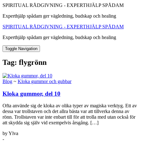
SPIRITUAL RÅDGIVNING - EXPERTHJÄLP SPÅDAM
Experthjälp spådam ger vägledning, budskap och healing
SPIRITUAL RÅDGIVNING - EXPERTHJÄLP SPÅDAM
Experthjälp spådam ger vägledning, budskap och healing
Toggle Navigation
Tag:
flygrönn
Blog
~
Kloka gummor och gubbar
Kloka gummor, del 10
Ofta använde sig de kloka av olika typer av magiska verktyg. Ett av
dessa var trollstaven och det allra bästa var att tillverka denna av
rönn. Trollstaven var inte enbart till för att trolla med utan också för
att skydda sig själv vid exempelvis årsgång. […]
by Ylva
-