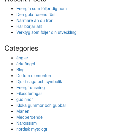
Energin som följer dig hem
Den gula rosens röst
Närmare än du tror
Här börjar allt
Verktyg som följer din utveckling
Categories
änglar
ärkeängel
Blog
De fem elementen
Djur i saga och symbolik
Energirensning
Filosoferingar
gudinnor
Kloka gummor och gubbar
Månen
Medberoende
Narcissism
nordisk mytologi