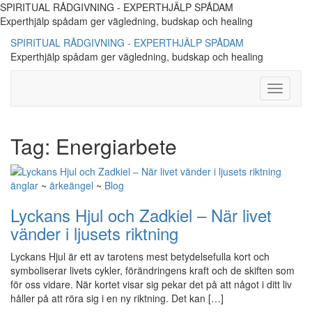
SPIRITUAL RÅDGIVNING - EXPERTHJÄLP SPÅDAM
Experthjälp spådam ger vägledning, budskap och healing
SPIRITUAL RÅDGIVNING - EXPERTHJÄLP SPÅDAM
Experthjälp spådam ger vägledning, budskap och healing
Toggle
Navigati
Tag:
Energiarbete
änglar
~
ärkeängel
~
Blog
Lyckans Hjul och Zadkiel – När livet
vänder i ljusets riktning
Lyckans Hjul är ett av tarotens mest betydelsefulla kort och
symboliserar livets cykler, förändringens kraft och de skiften som
för oss vidare. När kortet visar sig pekar det på att något i ditt liv
håller på att röra sig i en ny riktning. Det kan […]