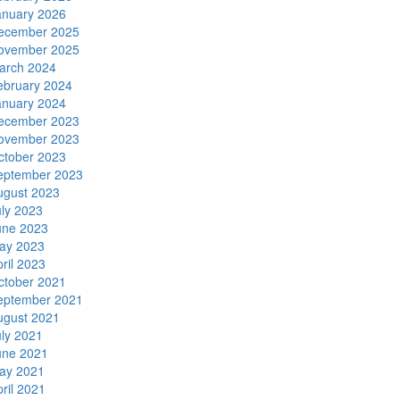
anuary 2026
ecember 2025
ovember 2025
arch 2024
ebruary 2024
anuary 2024
ecember 2023
ovember 2023
ctober 2023
eptember 2023
ugust 2023
uly 2023
une 2023
ay 2023
ril 2023
ctober 2021
eptember 2021
ugust 2021
uly 2021
une 2021
ay 2021
ril 2021