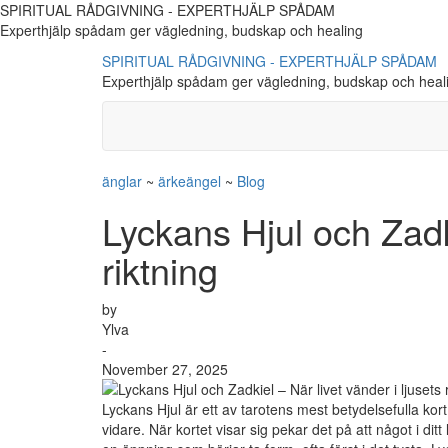
SPIRITUAL RÅDGIVNING - EXPERTHJÄLP SPÅDAM
Experthjälp spådam ger vägledning, budskap och healing
SPIRITUAL RÅDGIVNING - EXPERTHJÄLP SPÅDAM
Experthjälp spådam ger vägledning, budskap och heal
änglar
~
ärkeängel
~
Blog
Lyckans Hjul och Zadki
riktning
by
Ylva
-
November 27, 2025
Lyckans Hjul är ett av tarotens mest betydelsefulla kort
vidare. När kortet visar sig pekar det på att något i ditt 