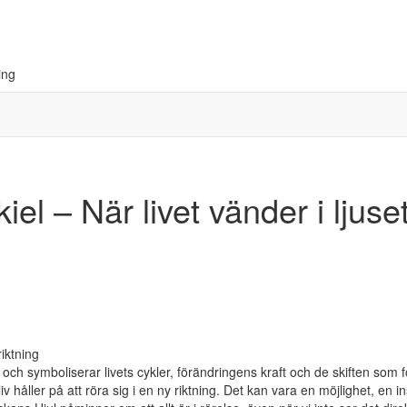
ing
el – När livet vänder i ljuse
 och symboliserar livets cykler, förändringens kraft och de skiften som 
liv håller på att röra sig i en ny riktning. Det kan vara en möjlighet, en ins