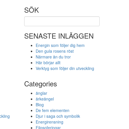
SÖK
SENASTE INLÄGGEN
Energin som följer dig hem
Den gula rosens röst
Närmare än du tror
Här börjar allt
Verktyg som följer din utveckling
Categories
m
änglar
ärkeängel
Blog
De fem elementen
ckling
Djur i saga och symbolik
Energirensning
Filosoferingar