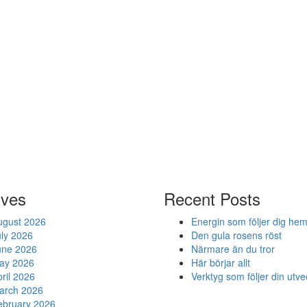
ives
Recent Posts
ugust 2026
Energin som följer dig he
uly 2026
Den gula rosens röst
une 2026
Närmare än du tror
ay 2026
Här börjar allt
ril 2026
Verktyg som följer din utve
arch 2026
ebruary 2026