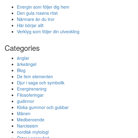
Energin som följer dig hem
Den gula rosens röst
Närmare än du tror
Här börjar allt
Verktyg som följer din utveckling
Categories
änglar
ärkeängel
Blog
De fem elementen
Djur i saga och symbolik
Energirensning
Filosoferingar
gudinnor
Kloka gummor och gubbar
Månen
Medberoende
Narcissism
nordisk mytologi