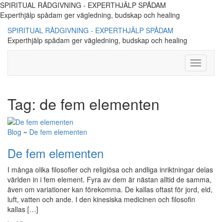
SPIRITUAL RÅDGIVNING - EXPERTHJÄLP SPÅDAM
Experthjälp spådam ger vägledning, budskap och healing
SPIRITUAL RÅDGIVNING - EXPERTHJÄLP SPÅDAM
Experthjälp spådam ger vägledning, budskap och healing
Toggle
Navigati
Tag:
de fem elementen
Blog
~
De fem elementen
De fem elementen
I många olika filosofier och religiösa och andliga inriktningar delas
världen in i fem element. Fyra av dem är nästan alltid de samma,
även om variationer kan förekomma. De kallas oftast för jord, eld,
luft, vatten och ande. I den kinesiska medicinen och filosofin
kallas […]