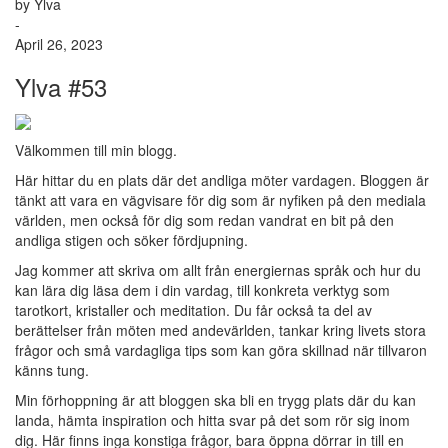
by Ylva
-
April 26, 2023
Ylva #53
Välkommen till min blogg.
Här hittar du en plats där det andliga möter vardagen. Bloggen är
tänkt att vara en vägvisare för dig som är nyfiken på den mediala
världen, men också för dig som redan vandrat en bit på den
andliga stigen och söker fördjupning.
Jag kommer att skriva om allt från energiernas språk och hur du
kan lära dig läsa dem i din vardag, till konkreta verktyg som
tarotkort, kristaller och meditation. Du får också ta del av
berättelser från möten med andevärlden, tankar kring livets stora
frågor och små vardagliga tips som kan göra skillnad när tillvaron
känns tung.
Min förhoppning är att bloggen ska bli en trygg plats där du kan
landa, hämta inspiration och hitta svar på det som rör sig inom
dig. Här finns inga konstiga frågor, bara öppna dörrar in till en