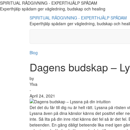
SPIRITUAL RÅDGIVNING - EXPERTHJÄLP SPÅDAM
Experthjälp spådam ger vägledning, budskap och healing
SPIRITUAL RÅDGIVNING - EXPERTHJÄLP SPÅDAM
Experthjälp spådam ger vägledning, budskap och heal
Blog
Dagens budskap – Lys
by
Ylva
-
April 24, 2021
Det det du får till dig nu är helt rätt. Lyssna på rösten 
Lyssna även på dina känslor känns det positivt eller ne
inte. Så lita på din inre röst känns det fel så är det fel.
beteenden. En gång dåligt beteende lika med igen gå