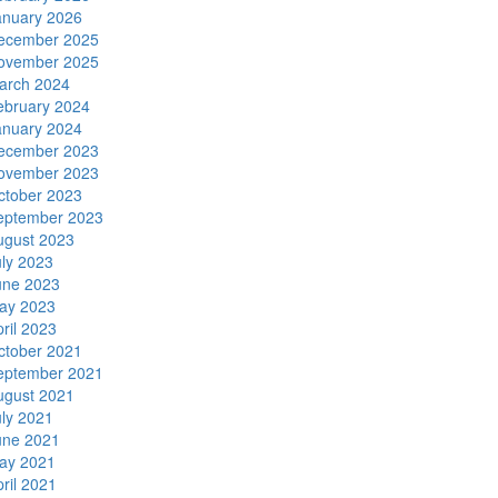
anuary 2026
ecember 2025
ovember 2025
arch 2024
ebruary 2024
anuary 2024
ecember 2023
ovember 2023
ctober 2023
eptember 2023
ugust 2023
uly 2023
une 2023
ay 2023
ril 2023
ctober 2021
eptember 2021
ugust 2021
uly 2021
une 2021
ay 2021
ril 2021