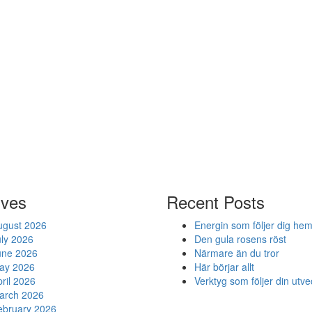
ives
Recent Posts
ugust 2026
Energin som följer dig he
uly 2026
Den gula rosens röst
une 2026
Närmare än du tror
ay 2026
Här börjar allt
ril 2026
Verktyg som följer din utve
arch 2026
ebruary 2026