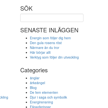
SÖK
SENASTE INLÄGGEN
Energin som följer dig hem
Den gula rosens röst
Närmare än du tror
Här börjar allt
Verktyg som följer din utveckling
Categories
m
änglar
ärkeängel
Blog
De fem elementen
ckling
Djur i saga och symbolik
Energirensning
Filosoferingar