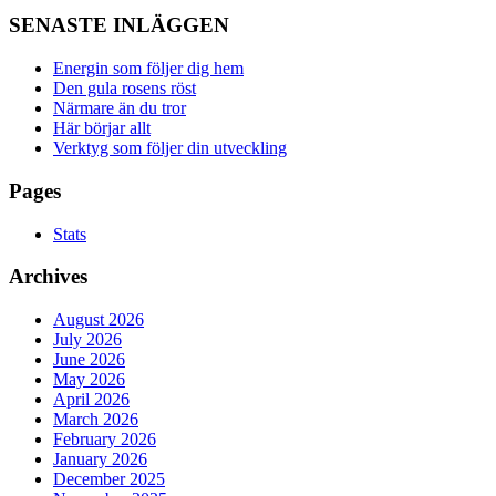
SENASTE INLÄGGEN
Energin som följer dig hem
Den gula rosens röst
Närmare än du tror
Här börjar allt
Verktyg som följer din utveckling
Pages
Stats
Archives
August 2026
July 2026
June 2026
May 2026
April 2026
March 2026
February 2026
January 2026
December 2025