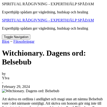
SPIRITUAL RÅDGIVNING - EXPERTHJÄLP SPÅDAM
Experthjälp spådam ger vägledning, budskap och healing
SPIRITUAL RÅDGIVNING - EXPERTHJÄLP SPÅDAM
Experthjälp spådam ger vägledning, budskap och healing
Toggle Navigation
Blog
~
Filosoferingar
Witchionary. Dagens ord:
Belsebub
by
Ylva
-
February 29, 2024
Att skriva en ordlista i andlighet och magi utan att nämna Belsebub
vore i det närmaste omöjligt. Att skriva om honom gör mig inte till