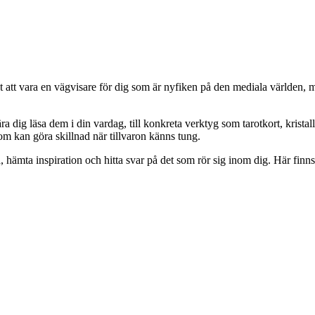
kt att vara en vägvisare för dig som är nyfiken på den mediala världen, 
a dig läsa dem i din vardag, till konkreta verktyg som tarotkort, krista
om kan göra skillnad när tillvaron känns tung.
 hämta inspiration och hitta svar på det som rör sig inom dig. Här finns 