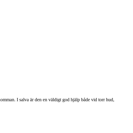
lomman. I salva är den en väldigt god hjälp både vid torr hud,