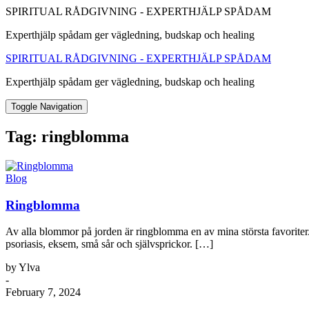
SPIRITUAL RÅDGIVNING - EXPERTHJÄLP SPÅDAM
Experthjälp spådam ger vägledning, budskap och healing
SPIRITUAL RÅDGIVNING - EXPERTHJÄLP SPÅDAM
Experthjälp spådam ger vägledning, budskap och healing
Toggle Navigation
Tag:
ringblomma
Blog
Ringblomma
Av alla blommor på jorden är ringblomma en av mina största favoriter. 
psoriasis, eksem, små sår och självsprickor. […]
by Ylva
-
February 7, 2024