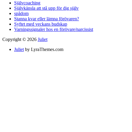
Självcoaching
Självkänsla att stå upp för dig själv
spådom
Stanna kvar eller lämna förövaren?
Syftet med veckans budskap
Varningssignaler hos en förövare/narcissist
Copyright © 2026
Juliet
Juliet
by LyraThemes.com