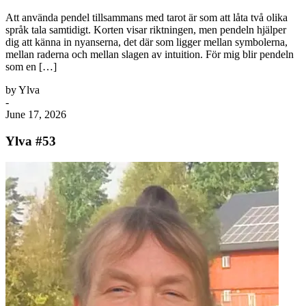
Att använda pendel tillsammans med tarot är som att låta två olika
språk tala samtidigt. Korten visar riktningen, men pendeln hjälper
dig att känna in nyanserna, det där som ligger mellan symbolerna,
mellan raderna och mellan slagen av intuition. För mig blir pendeln
som en […]
by Ylva
-
June 17, 2026
Ylva #53