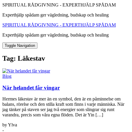
SPIRITUAL RÅDGIVNING - EXPERTHJÄLP SPÅDAM
Experthjälp spådam ger vägledning, budskap och healing
SPIRITUAL RÅDGIVNING - EXPERTHJÄLP SPÅDAM
Experthjälp spådam ger vägledning, budskap och healing
Toggle Navigation
Tag:
Läkestav
Blog
När helandet får vingar
Hermes läkestav är mer än en symbol, den är en påminnelse om
balans, rörelse och den stilla kraft som finns i varje människa. När
jag tänker på staven ser jag två energier som slingrar sig runt
varandra, precis som våra egna flöden. Det är Yin […]
by Ylva
-