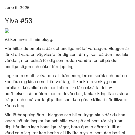
-
June 5, 2026
Ylva #53
Välkommen till min blogg.
Här hittar du en plats där det andliga möter vardagen. Bloggen är
tänkt att vara en vägvisare för dig som är nyfiken på den mediala
världen, men också för dig som redan vandrat en bit på den
andliga stigen och söker fördjupning.
Jag kommer att skriva om allt från energiernas språk och hur du
kan lära dig läsa dem i din vardag, till konkreta verktyg som
tarotkort, kristaller och meditation. Du får också ta del av
berättelser från möten med andevärlden, tankar kring livets stora
frågor och små vardagliga tips som kan göra skillnad när tillvaron
känns tung.
Min förhoppning är att bloggen ska bli en trygg plats där du kan
landa, hämta inspiration och hitta svar på det som rör sig inom
dig. Här finns inga konstiga frågor, bara öppna dörrar in till en
värld som jag tror kan berika ditt liv lika mycket som den berikat