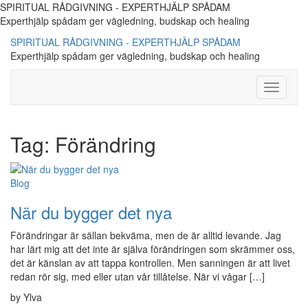
SPIRITUAL RÅDGIVNING - EXPERTHJÄLP SPÅDAM
Experthjälp spådam ger vägledning, budskap och healing
SPIRITUAL RÅDGIVNING - EXPERTHJÄLP SPÅDAM
Experthjälp spådam ger vägledning, budskap och healing
Toggle
Navigati
Tag:
Förändring
Blog
När du bygger det nya
Förändringar är sällan bekväma, men de är alltid levande. Jag
har lärt mig att det inte är själva förändringen som skrämmer oss,
det är känslan av att tappa kontrollen. Men sanningen är att livet
redan rör sig, med eller utan vår tillåtelse. När vi vågar […]
by Ylva