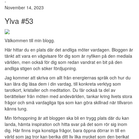
-
November 14, 2023
Ylva #53
Välkommen till min blogg.
Här hittar du en plats där det andliga möter vardagen. Bloggen är
tänkt att vara en vägvisare för dig som är nyfiken på den mediala
världen, men också för dig som redan vandrat en bit på den
andliga stigen och söker fördjupning.
Jag kommer att skriva om allt från energiernas språk och hur du
kan lära dig läsa dem i din vardag, till konkreta verktyg som
tarotkort, kristaller och meditation. Du får också ta del av
berättelser från möten med andevärlden, tankar kring livets stora
frågor och små vardagliga tips som kan göra skillnad när tillvaron
känns tung.
Min förhoppning är att bloggen ska bli en trygg plats där du kan
landa, hämta inspiration och hitta svar på det som rör sig inom
dig. Här finns inga konstiga frågor, bara öppna dörrar in till en
värld som jag tror kan berika ditt liv lika mycket som den berikat