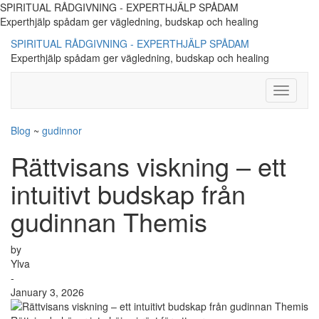
SPIRITUAL RÅDGIVNING - EXPERTHJÄLP SPÅDAM
Experthjälp spådam ger vägledning, budskap och healing
SPIRITUAL RÅDGIVNING - EXPERTHJÄLP SPÅDAM
Experthjälp spådam ger vägledning, budskap och healing
Toggle
Navigati
Blog
~
gudinnor
Rättvisans viskning – ett
intuitivt budskap från
gudinnan Themis
by
Ylva
-
January 3, 2026