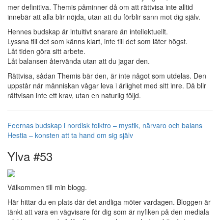
mer definitiva. Themis påminner då om att rättvisa inte alltid
innebär att alla blir nöjda, utan att du förblir sann mot dig själv.
Hennes budskap är intuitivt snarare än intellektuellt.
Lyssna till det som känns klart, inte till det som låter högst.
Låt tiden göra sitt arbete.
Låt balansen återvända utan att du jagar den.
Rättvisa, sådan Themis bär den, är inte något som utdelas. Den
uppstår när människan vågar leva i ärlighet med sitt inre. Då blir
rättvisan inte ett krav, utan en naturlig följd.
Feernas budskap i nordisk folktro – mystik, närvaro och balans
Hestia – konsten att ta hand om sig själv
Ylva #53
Välkommen till min blogg.
Här hittar du en plats där det andliga möter vardagen. Bloggen är
tänkt att vara en vägvisare för dig som är nyfiken på den mediala