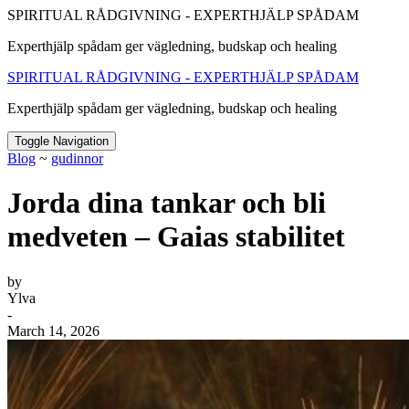
SPIRITUAL RÅDGIVNING - EXPERTHJÄLP SPÅDAM
Experthjälp spådam ger vägledning, budskap och healing
SPIRITUAL RÅDGIVNING - EXPERTHJÄLP SPÅDAM
Experthjälp spådam ger vägledning, budskap och healing
Toggle Navigation
Blog
~
gudinnor
Jorda dina tankar och bli
medveten – Gaias stabilitet
by
Ylva
-
March 14, 2026